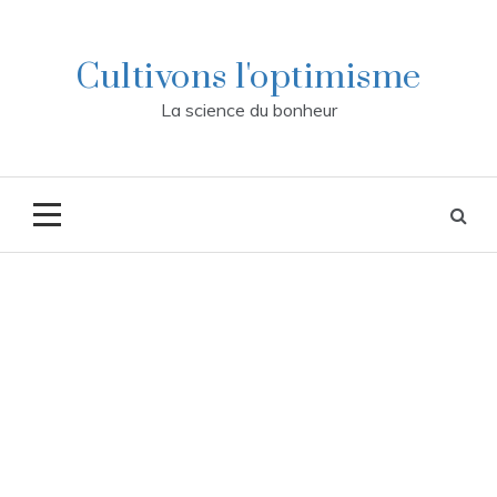
Skip
to
content
Cultivons l'optimisme
La science du bonheur