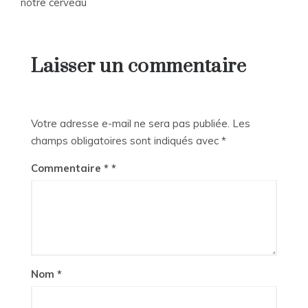
notre cerveau
l’article
Laisser un commentaire
Votre adresse e-mail ne sera pas publiée.
Les
champs obligatoires sont indiqués avec
*
Commentaire
*
Nom
*