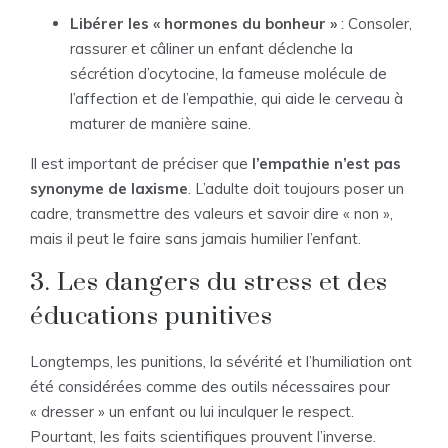
Libérer les « hormones du bonheur »
: Consoler,
rassurer et câliner un enfant déclenche la
sécrétion d’ocytocine, la fameuse molécule de
l’affection et de l’empathie, qui aide le cerveau à
maturer de manière saine.
Il est important de préciser que
l’empathie n’est pas
synonyme de laxisme
. L’adulte doit toujours poser un
cadre, transmettre des valeurs et savoir dire « non »,
mais il peut le faire sans jamais humilier l’enfant.
3. Les dangers du stress et des
éducations punitives
Longtemps, les punitions, la sévérité et l’humiliation ont
été considérées comme des outils nécessaires pour
« dresser » un enfant ou lui inculquer le respect.
Pourtant, les faits scientifiques prouvent l’inverse.