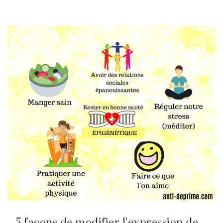
5 façons de modifier l’expression de