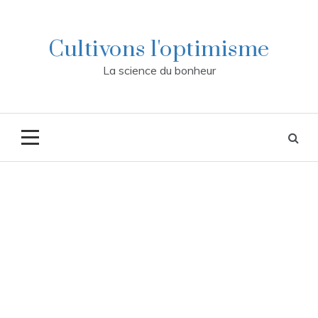
Skip
to
content
Cultivons l'optimisme
La science du bonheur