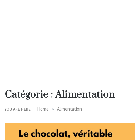
Catégorie :
Alimentation
»
Home
Alimentation
YOU ARE HERE :