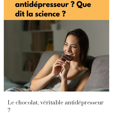
Le chocolat, véritable antidépresseur
?