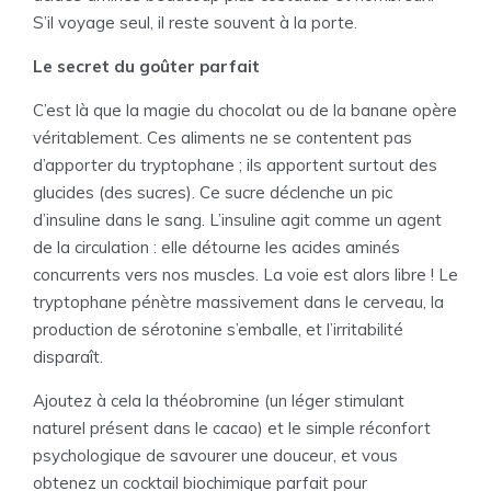
S’il voyage seul, il reste souvent à la porte.
Le secret du goûter parfait
C’est là que la magie du chocolat ou de la banane opère
véritablement. Ces aliments ne se contentent pas
d’apporter du tryptophane ; ils apportent surtout des
glucides (des sucres). Ce sucre déclenche un pic
d’insuline dans le sang. L’insuline agit comme un agent
de la circulation : elle détourne les acides aminés
concurrents vers nos muscles. La voie est alors libre ! Le
tryptophane pénètre massivement dans le cerveau, la
production de sérotonine s’emballe, et l’irritabilité
disparaît.
Ajoutez à cela la théobromine (un léger stimulant
naturel présent dans le cacao) et le simple réconfort
psychologique de savourer une douceur, et vous
obtenez un cocktail biochimique parfait pour