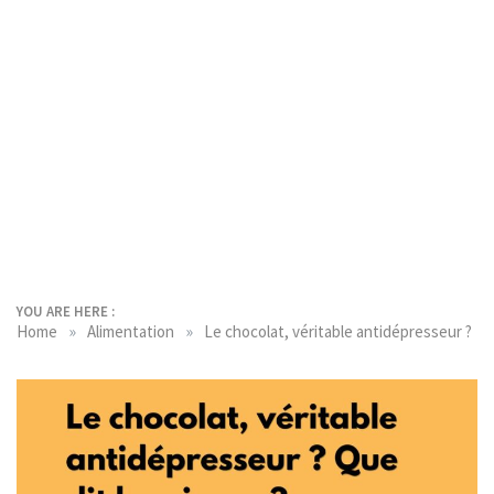
YOU ARE HERE :
»
»
Home
Alimentation
Le chocolat, véritable antidépresseur ?