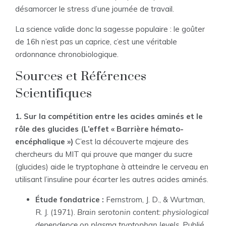
désamorcer le stress d’une journée de travail.
La science valide donc la sagesse populaire : le goûter
de 16h n’est pas un caprice, c’est une véritable
ordonnance chronobiologique.
Sources et Références
Scientifiques
1. Sur la compétition entre les acides aminés et le
rôle des glucides (L’effet « Barrière hémato-
encéphalique »)
C’est la découverte majeure des
chercheurs du MIT qui prouve que manger du sucre
(glucides) aide le tryptophane à atteindre le cerveau en
utilisant l’insuline pour écarter les autres acides aminés.
Étude fondatrice :
Fernstrom, J. D., & Wurtman,
R. J. (1971).
Brain serotonin content: physiological
dependence on plasma tryptophan levels
. Publié