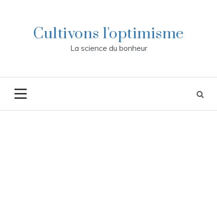
Skip
to
content
Cultivons l'optimisme
La science du bonheur