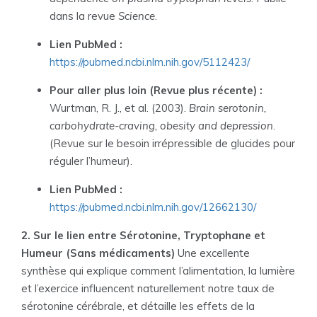
dans la revue
Science
.
Lien PubMed :
https://pubmed.ncbi.nlm.nih.gov/5112423/
Pour aller plus loin (Revue plus récente) :
Wurtman, R. J., et al. (2003).
Brain serotonin,
carbohydrate-craving, obesity and depression
.
(Revue sur le besoin irrépressible de glucides pour
réguler l’humeur).
Lien PubMed :
https://pubmed.ncbi.nlm.nih.gov/12662130/
2. Sur le lien entre Sérotonine, Tryptophane et
Humeur (Sans médicaments)
Une excellente
synthèse qui explique comment l’alimentation, la lumière
et l’exercice influencent naturellement notre taux de
sérotonine cérébrale, et détaille les effets de la