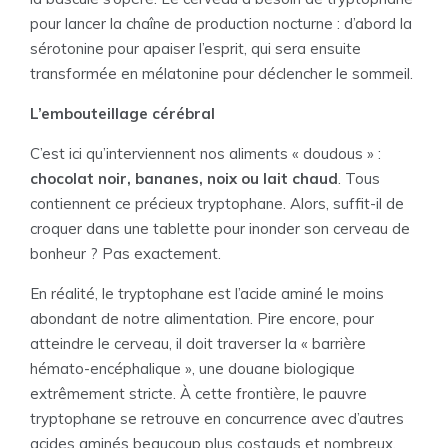
pour lancer la chaîne de production nocturne : d’abord la
sérotonine pour apaiser l’esprit, qui sera ensuite
transformée en mélatonine pour déclencher le sommeil.
L’embouteillage cérébral
C’est ici qu’interviennent nos aliments « doudous » :
chocolat noir, bananes, noix ou lait chaud
. Tous
contiennent ce précieux tryptophane. Alors, suffit-il de
croquer dans une tablette pour inonder son cerveau de
bonheur ? Pas exactement.
En réalité, le tryptophane est l’acide aminé le moins
abondant de notre alimentation. Pire encore, pour
atteindre le cerveau, il doit traverser la « barrière
hémato-encéphalique », une douane biologique
extrêmement stricte. À cette frontière, le pauvre
tryptophane se retrouve en concurrence avec d’autres
acides aminés beaucoup plus costauds et nombreux.