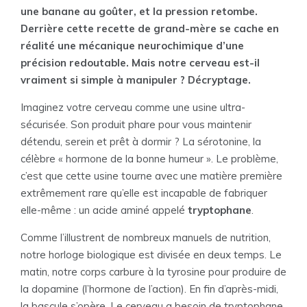
une banane au goûter, et la pression retombe.
Derrière cette recette de grand-mère se cache en
réalité une mécanique neurochimique d’une
précision redoutable. Mais notre cerveau est-il
vraiment si simple à manipuler ? Décryptage.
Imaginez votre cerveau comme une usine ultra-
sécurisée. Son produit phare pour vous maintenir
détendu, serein et prêt à dormir ? La sérotonine, la
célèbre « hormone de la bonne humeur ». Le problème,
c’est que cette usine tourne avec une matière première
extrêmement rare qu’elle est incapable de fabriquer
elle-même : un acide aminé appelé
tryptophane
.
Comme l’illustrent de nombreux manuels de nutrition,
notre horloge biologique est divisée en deux temps. Le
matin, notre corps carbure à la tyrosine pour produire de
la dopamine (l’hormone de l’action). En fin d’après-midi,
la bascule s’opère. Le cerveau a besoin de tryptophane