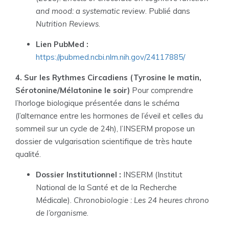
and mood: a systematic review
. Publié dans
Nutrition Reviews
.
Lien PubMed :
https://pubmed.ncbi.nlm.nih.gov/24117885/
4. Sur les Rythmes Circadiens (Tyrosine le matin,
Sérotonine/Mélatonine le soir)
Pour comprendre
l’horloge biologique présentée dans le schéma
(l’alternance entre les hormones de l’éveil et celles du
sommeil sur un cycle de 24h), l’INSERM propose un
dossier de vulgarisation scientifique de très haute
qualité.
Dossier Institutionnel :
INSERM (Institut
National de la Santé et de la Recherche
Médicale).
Chronobiologie : Les 24 heures chrono
de l’organisme
.