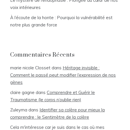
Le mystère de l’endophasie : Plongée au cœur de nos
voix intérieures
À l’écoute de la honte : Pourquoi la vulnérabilité est
notre plus grande force
Commentaires Récents
marie nicole Closset
dans
Héritage invisible :
Comment le passé peut modifier l’expression de nos
gènes
claire gagne
dans
Comprendre et Guérir le
Traumatisme (le corps n’oublie rien)
Zuleyma
dans
Identifier sa colère pour mieux la
comprendre : le Sentimètre de la colère
Cela m'intéresse car je suis dans le cas où mes