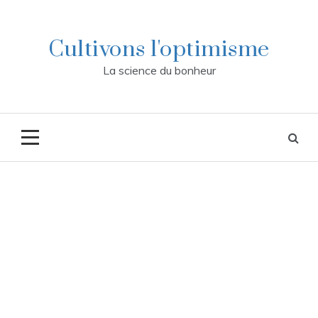
Skip
to
content
Cultivons l'optimisme
La science du bonheur