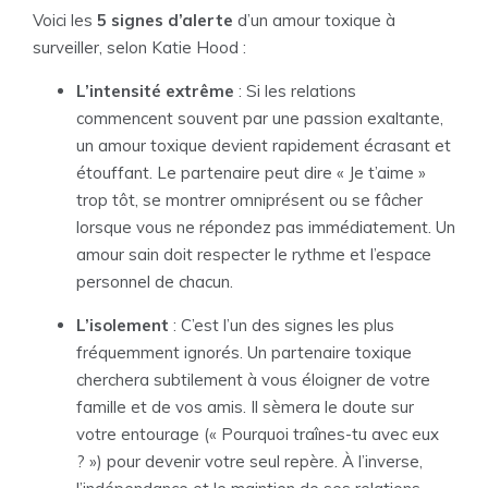
Voici les
5 signes d’alerte
d’un amour toxique à
surveiller, selon Katie Hood :
L’intensité extrême
: Si les relations
commencent souvent par une passion exaltante,
un amour toxique devient rapidement écrasant et
étouffant. Le partenaire peut dire « Je t’aime »
trop tôt, se montrer omniprésent ou se fâcher
lorsque vous ne répondez pas immédiatement. Un
amour sain doit respecter le rythme et l’espace
personnel de chacun.
L’isolement
: C’est l’un des signes les plus
fréquemment ignorés. Un partenaire toxique
cherchera subtilement à vous éloigner de votre
famille et de vos amis. Il sèmera le doute sur
votre entourage (« Pourquoi traînes-tu avec eux
? ») pour devenir votre seul repère. À l’inverse,