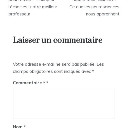
l’échec est notre meilleur
Ce que les neurosciences
l’article
professeur
nous apprennent
Laisser un commentaire
Votre adresse e-mail ne sera pas publiée.
Les
champs obligatoires sont indiqués avec
*
Commentaire
*
Nom
*