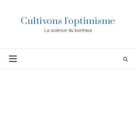
Skip
to
content
Cultivons l'optimisme
La science du bonheur