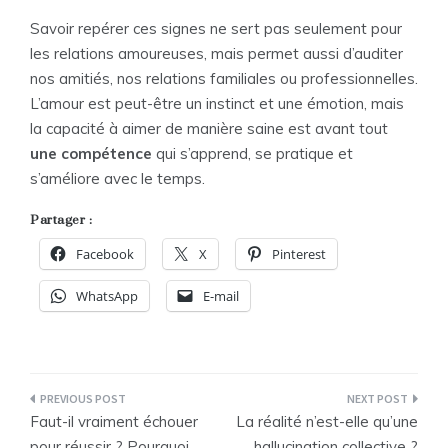
Savoir repérer ces signes ne sert pas seulement pour
les relations amoureuses, mais permet aussi d’auditer
nos amitiés, nos relations familiales ou professionnelles.
L’amour est peut-être un instinct et une émotion, mais
la capacité à aimer de manière saine est avant tout
une compétence
qui s’apprend, se pratique et
s’améliore avec le temps.
Partager :
Facebook
X
Pinterest
WhatsApp
E-mail
Navigation
Faut-il vraiment échouer
La réalité n’est-elle qu’une
de
pour réussir ? Pourquoi
hallucination collective ?