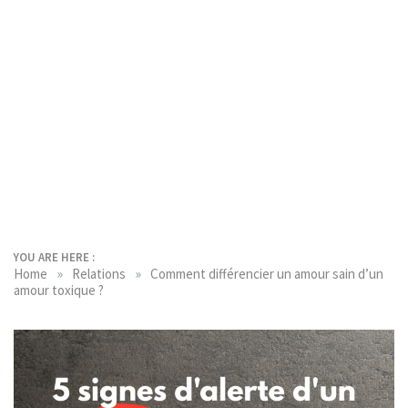
YOU ARE HERE :
»
»
Home
Relations
Comment différencier un amour sain d’un
amour toxique ?