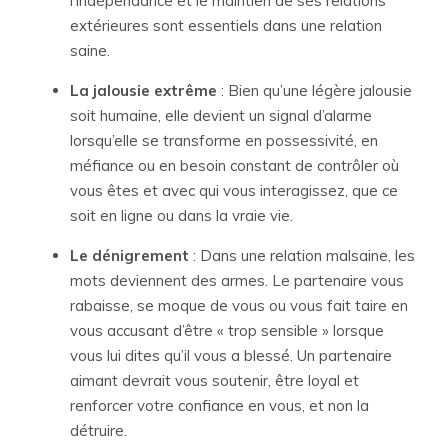
l’indépendance et le maintien de ses relations
extérieures sont essentiels dans une relation
saine.
La jalousie extrême
: Bien qu’une légère jalousie
soit humaine, elle devient un signal d’alarme
lorsqu’elle se transforme en possessivité, en
méfiance ou en besoin constant de contrôler où
vous êtes et avec qui vous interagissez, que ce
soit en ligne ou dans la vraie vie.
Le dénigrement
: Dans une relation malsaine, les
mots deviennent des armes. Le partenaire vous
rabaisse, se moque de vous ou vous fait taire en
vous accusant d’être « trop sensible » lorsque
vous lui dites qu’il vous a blessé. Un partenaire
aimant devrait vous soutenir, être loyal et
renforcer votre confiance en vous, et non la
détruire.