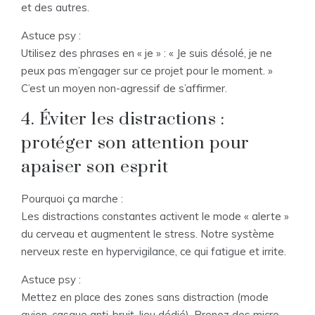
et des autres.
Astuce psy :
Utilisez des phrases en « je » : « Je suis désolé, je ne
peux pas m’engager sur ce projet pour le moment. »
C’est un moyen non-agressif de s’affirmer.
4. Éviter les distractions :
protéger son attention pour
apaiser son esprit
Pourquoi ça marche :
Les distractions constantes activent le mode « alerte »
du cerveau et augmentent le stress. Notre système
nerveux reste en hypervigilance, ce qui fatigue et irrite.
Astuce psy :
Mettez en place des zones sans distraction (mode
avion, casque anti-bruit, lieu dédié). Prenez des micro-