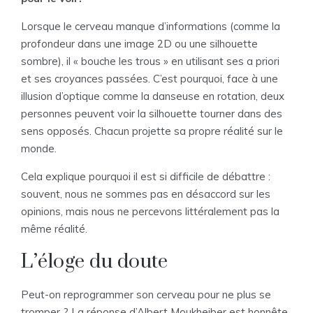
Lorsque le cerveau manque d’informations (comme la
profondeur dans une image 2D ou une silhouette
sombre), il « bouche les trous » en utilisant ses a priori
et ses croyances passées. C’est pourquoi, face à une
illusion d’optique comme la danseuse en rotation, deux
personnes peuvent voir la silhouette tourner dans des
sens opposés. Chacun projette sa propre réalité sur le
monde.
Cela explique pourquoi il est si difficile de débattre :
souvent, nous ne sommes pas en désaccord sur les
opinions, mais nous ne percevons littéralement pas la
même réalité.
L’éloge du doute
Peut-on reprogrammer son cerveau pour ne plus se
tromper ? La réponse d’Albert Moukheiber est honnête