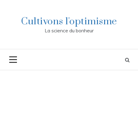
Skip
to
content
Cultivons l'optimisme
La science du bonheur