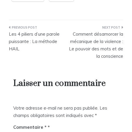
Navigation
Les 4 piliers d’une parole
Comment désamorcer la
de
puissante : La méthode
mécanique de la violence :
HAIL
Le pouvoir des mots et de
l’article
la conscience
Laisser un commentaire
Votre adresse e-mail ne sera pas publiée.
Les
champs obligatoires sont indiqués avec
*
Commentaire
*