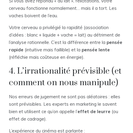
Si vous avez répondu « du lait », félicitations, votre
cerveau fonctionne normalement… mais il a tort. Les
vaches boivent de l’eau.
Votre cerveau a privilégié la rapidité (association
d’idées : blanc + liquide + vache = lait) au détriment de
l’analyse rationnelle. C’est la différence entre la
pensée
rapide
(intuitive mais faillible) et la
pensée lente
(réfléchie mais coûteuse en énergie).
4. L’irrationalité prévisible (et
comment on nous manipule)
Nos erreurs de jugement ne sont pas aléatoires : elles
sont prévisibles. Les experts en marketing le savent
bien et utilisent ce qu’on appelle l’
effet de leurre
(ou
effet de cadrage).
L’expérience du cinéma est parlante :