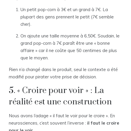
Un petit pop-corn à 3€ et un grand à 7€. La
plupart des gens prennent le petit (7€ semble
cher).
On ajoute une taille moyenne à 6,50€. Soudain, le
grand pop-corn à 7€ paraît être une « bonne
affaire » car il ne coûte que 50 centimes de plus
que le moyen.
Rien n’a changé dans le produit, seul le contexte a été
modifié pour pirater votre prise de décision.
5. « Croire pour voir » : La
réalité est une construction
Nous avons l’adage « il faut le voir pour le croire ». En
neurosciences, c’est souvent l’inverse :
il faut le croire
pour le voir.