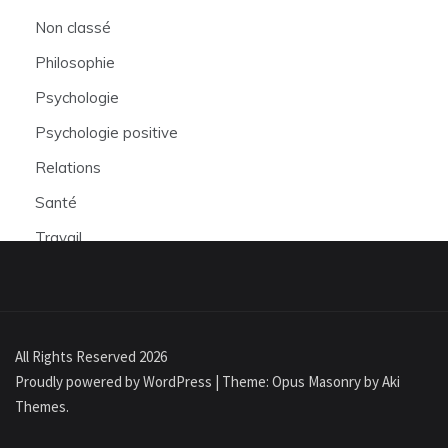
Non classé
Philosophie
Psychologie
Psychologie positive
Relations
Santé
Travail
All Rights Reserved 2026
Proudly powered by WordPress
|
Theme: Opus Masonry by
Aki
Themes
.