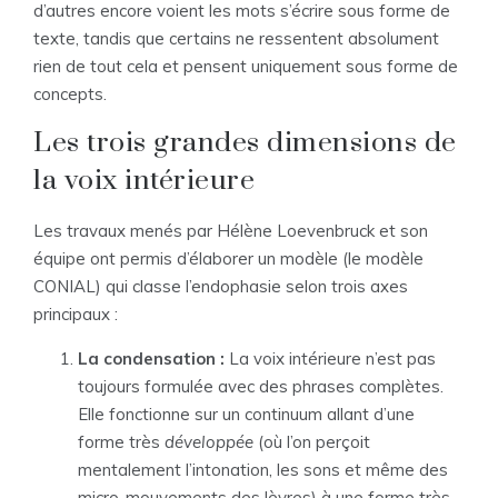
d’autres encore voient les mots s’écrire sous forme de
texte, tandis que certains ne ressentent absolument
rien de tout cela et pensent uniquement sous forme de
concepts.
Les trois grandes dimensions de
la voix intérieure
Les travaux menés par Hélène Loevenbruck et son
équipe ont permis d’élaborer un modèle (le modèle
CONIAL) qui classe l’endophasie selon trois axes
principaux :
La condensation :
La voix intérieure n’est pas
toujours formulée avec des phrases complètes.
Elle fonctionne sur un continuum allant d’une
forme très
développée
(où l’on perçoit
mentalement l’intonation, les sons et même des
micro-mouvements des lèvres) à une forme très