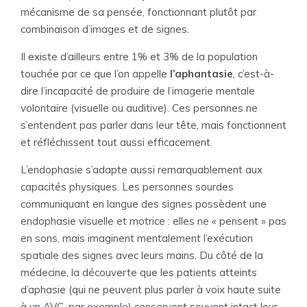
mécanisme de sa pensée, fonctionnant plutôt par
combinaison d’images et de signes.
Il existe d’ailleurs entre 1% et 3% de la population
touchée par ce que l’on appelle
l’aphantasie
, c’est-à-
dire l’incapacité de produire de l’imagerie mentale
volontaire (visuelle ou auditive). Ces personnes ne
s’entendent pas parler dans leur tête, mais fonctionnent
et réfléchissent tout aussi efficacement.
L’endophasie s’adapte aussi remarquablement aux
capacités physiques. Les personnes sourdes
communiquant en langue des signes possèdent une
endophasie visuelle et motrice : elles ne « pensent » pas
en sons, mais imaginent mentalement l’exécution
spatiale des signes avec leurs mains. Du côté de la
médecine, la découverte que les patients atteints
d’aphasie (qui ne peuvent plus parler à voix haute suite
à un AVC, par exemple) conservent souvent intact leur