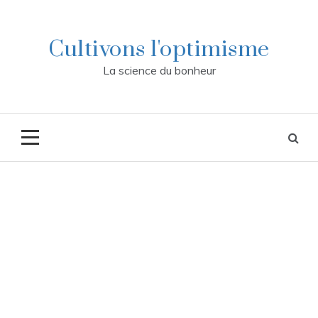
Skip
to
content
Cultivons l'optimisme
La science du bonheur