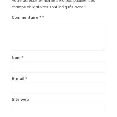
Votre adresse e-mail ne sera pas publiée.
Les
champs obligatoires sont indiqués avec
*
Commentaire
*
Nom
*
E-mail
*
Site web